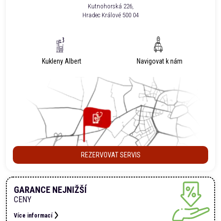
Kutnohorská 226,
Hradec Králové 500 04
Kukleny Albert
Navigovat k nám
REZERVOVAT SERVIS
GARANCE NEJNIŽŠÍ
CENY
Více informací