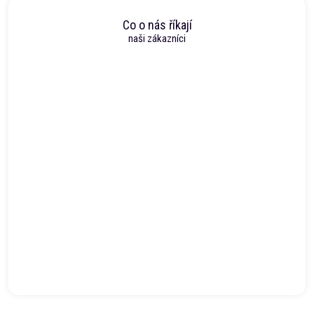
Co o nás říkají
naši zákazníci