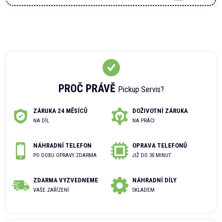
PROČ PRÁVĚ
Pickup Servis?
ZÁRUKA 24 MĚSÍCŮ
DOŽIVOTNÍ ZÁRUKA
NA DÍL
NA PRÁCI
NÁHRADNÍ TELEFON
OPRAVA TELEFONŮ
PO DOBU OPRAVY ZDARMA
JIŽ DO 30 MINUT
ZDARMA VYZVEDNEME
NÁHRADNÍ DÍLY
VAŠE ZAŘÍZENÍ
SKLADEM