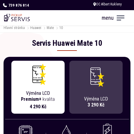
739 876 814
Dnes otevřeno do 18:00
menu
Hlavní stránka
Huawei
Mate
10
Servis
Huawei
Mate
10
Výměna LCD
Výměna LCD
Premium+
kvalita
3 290 Kč
4 290 Kč