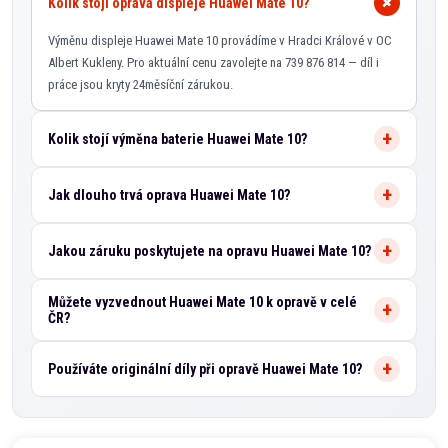
Kolik stojí oprava displeje Huawei Mate 10?
Výměnu displeje Huawei Mate 10 provádíme v Hradci Králové v OC
Albert Kukleny. Pro aktuální cenu zavolejte na 739 876 814 — díl i
práce jsou kryty 24měsíční zárukou.
Kolik stojí výměna baterie Huawei Mate 10?
Jak dlouho trvá oprava Huawei Mate 10?
Jakou záruku poskytujete na opravu Huawei Mate 10?
Můžete vyzvednout Huawei Mate 10 k opravě v celé
ČR?
Používáte originální díly při opravě Huawei Mate 10?