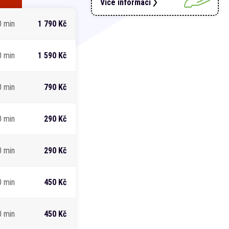
Více informací
0 min
1 790 Kč
0 min
1 590 Kč
0 min
790 Kč
0 min
290 Kč
0 min
290 Kč
0 min
450 Kč
0 min
450 Kč