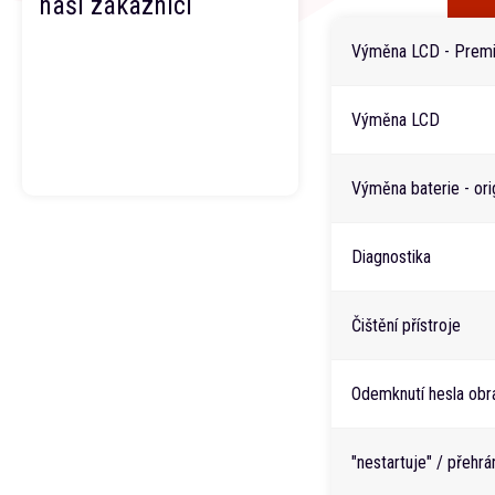
naši zákazníci
Výměna LCD - Premi
Výměna LCD
Výměna baterie - orig
Diagnostika
Čištění přístroje
Odemknutí hesla obr
"nestartuje" / přehr