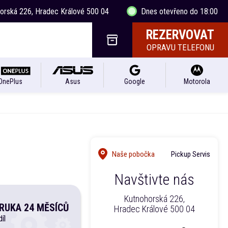
horská 226, Hradec Králové 500 04
Dnes otevřeno do 18:00
REZERVOVAT
OPRAVU TELEFONU
OnePlus
Asus
Google
Motorola
Naše pobočka
Pickup Servis
Navštivte nás
Kutnohorská 226,
RUKA 24 MĚSÍCŮ
Hradec Králové 500 04
íl