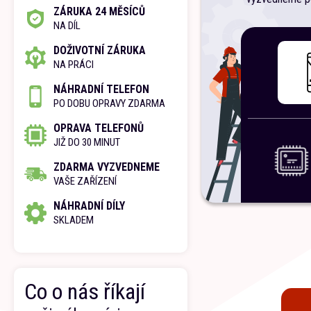
ZÁRUKA 24 MĚSÍCŮ
NA DÍL
DOŽIVOTNÍ ZÁRUKA
NA PRÁCI
NÁHRADNÍ TELEFON
PO DOBU OPRAVY ZDARMA
OPRAVA TELEFONŮ
JIŽ DO 30 MINUT
ZDARMA VYZVEDNEME
VAŠE ZAŘÍZENÍ
NÁHRADNÍ DÍLY
SKLADEM
Co o nás říkají