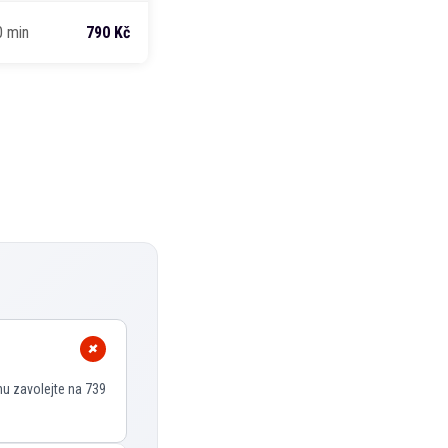
0 min
790 Kč
nu zavolejte na 739