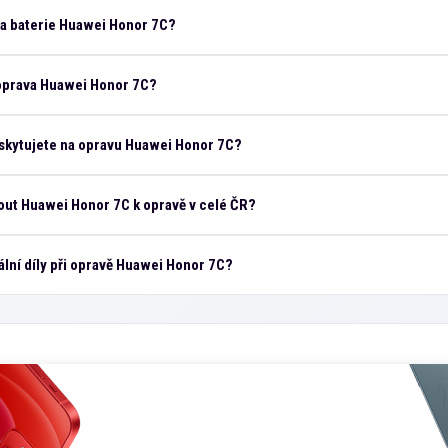
na baterie Huawei Honor 7C?
 oprava Huawei Honor 7C?
skytujete na opravu Huawei Honor 7C?
ut Huawei Honor 7C k opravě v celé ČR?
ální díly při opravě Huawei Honor 7C?