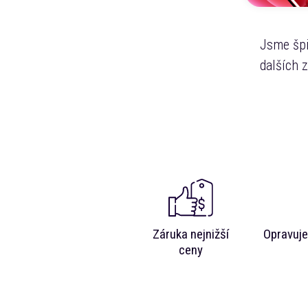
Jsme špi
dalších 
Záruka nejnižší
Opravuje
ceny