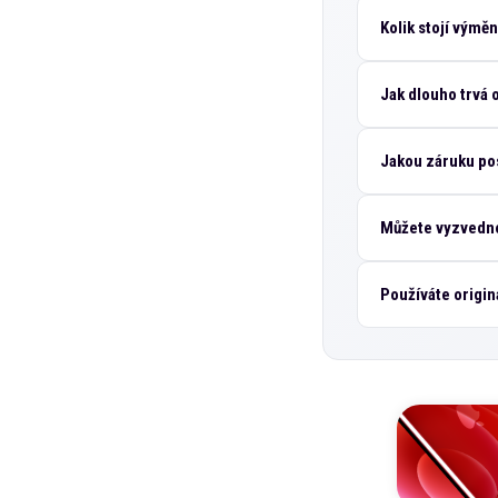
Kolik stojí výmě
Jak dlouho trvá
Jakou záruku po
Můžete vyzvedno
Používáte origin