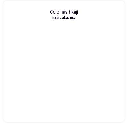
Co o nás říkají
naši zákazníci