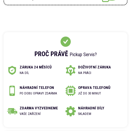
PROČ PRÁVĚ
Pickup Servis?
ZÁRUKA 24 MĚSÍCŮ
DOŽIVOTNÍ ZÁRUKA
NA DÍL
NA PRÁCI
NÁHRADNÍ TELEFON
OPRAVA TELEFONŮ
PO DOBU OPRAVY ZDARMA
JIŽ DO 30 MINUT
ZDARMA VYZVEDNEME
NÁHRADNÍ DÍLY
VAŠE ZAŘÍZENÍ
SKLADEM