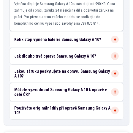
Výměna displeje Samsung Galaxy A 10 u nás stojí od 990 Kč. Cena
zahrnuje díl i práci, záruka 24 měsíců na díl a doživotní záruka na
práci. Pro přesnou cenu vašeho modelu se podívejte do
kompletního ceníku výše nebo zavolejte na 739 876 814.
Kolik stojí výměna baterie Samsung Galaxy A 10?
Jak dlouho trvá oprava Samsung Galaxy A 10?
Jakou záruku poskytujete na opravu Samsung Galaxy
A 10?
Můžete vyzvednout Samsung Galaxy A 10 k opravě v
celé ČR?
Používáte originální díly při opravě Samsung Galaxy A
10?