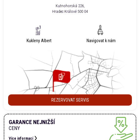
Kutnohorská 226,
Hradec Králové 500 04
Kukleny Albert
Navigovat k nám
REZERVOVAT SERVIS
GARANCE NEJNIŽŠÍ
CENY
Více informací