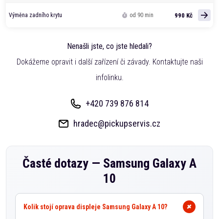
990 Kč
Výměna zadního krytu
od 90 min
Nenašli jste, co jste hledali?
Dokážeme opravit i další zařízení či závady. Kontaktujte naši
infolinku.
+420 739 876 814
hradec@pickupservis.cz
Časté dotazy —
Samsung Galaxy A
10
Kolik stojí oprava displeje Samsung Galaxy A 10?