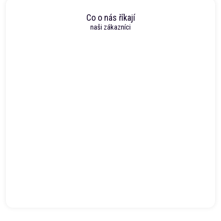
Co o nás říkají
naši zákazníci