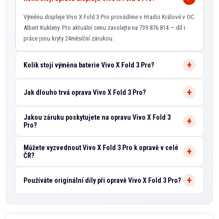
Výměnu displeje Vivo X Fold 3 Pro provádíme v Hradci Králové v OC
Albert Kukleny. Pro aktuální cenu zavolejte na 739 876 814 — díl i
práce jsou kryty 24měsíční zárukou.
Kolik stojí výměna baterie Vivo X Fold 3 Pro?
Jak dlouho trvá oprava Vivo X Fold 3 Pro?
Jakou záruku poskytujete na opravu Vivo X Fold 3
Pro?
Můžete vyzvednout Vivo X Fold 3 Pro k opravě v celé
ČR?
Používáte originální díly při opravě Vivo X Fold 3 Pro?