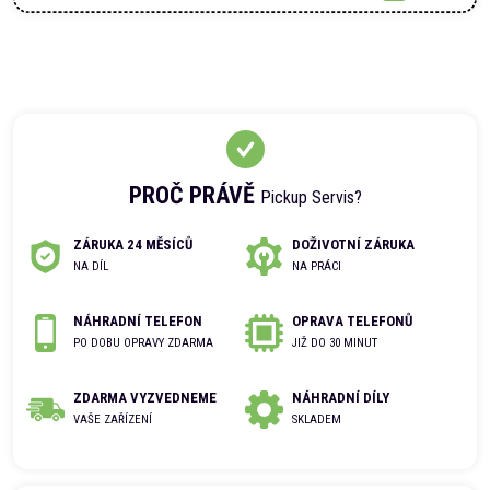
PROČ PRÁVĚ
Pickup Servis?
ZÁRUKA 24 MĚSÍCŮ
DOŽIVOTNÍ ZÁRUKA
NA DÍL
NA PRÁCI
NÁHRADNÍ TELEFON
OPRAVA TELEFONŮ
PO DOBU OPRAVY ZDARMA
JIŽ DO 30 MINUT
ZDARMA VYZVEDNEME
NÁHRADNÍ DÍLY
VAŠE ZAŘÍZENÍ
SKLADEM