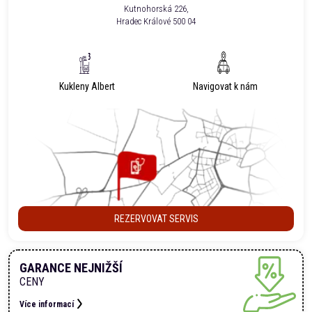
Kutnohorská 226,
Hradec Králové 500 04
Kukleny Albert
Navigovat k nám
REZERVOVAT SERVIS
GARANCE NEJNIŽŠÍ
CENY
Více informací