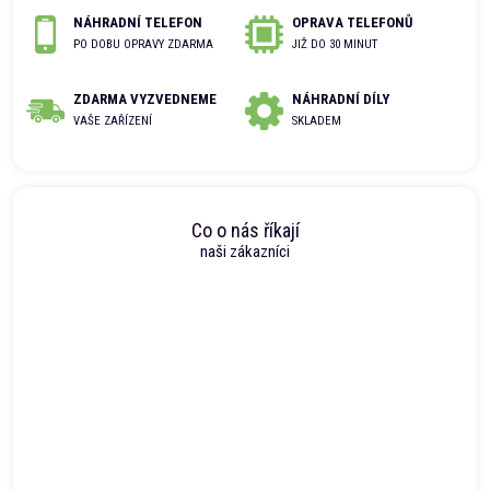
NÁHRADNÍ TELEFON
OPRAVA TELEFONŮ
PO DOBU OPRAVY ZDARMA
JIŽ DO 30 MINUT
ZDARMA VYZVEDNEME
NÁHRADNÍ DÍLY
VAŠE ZAŘÍZENÍ
SKLADEM
Co o nás říkají
naši zákazníci