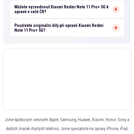
Můžete vyzvednout Xiaomi Redmi Note 11 Pro+ 5G k
opravě v celé ČR?
Používáte originální díly při opravě Xiaomi Redmi
Note 11 Pro+ 5G?
Jsme špičkovým servisem Apple, Samsung, Huawei, Xiaomi, Honor, Sony a
dalších značek chytrých telefonů. Jsme specialisté na opravy iPhone, iPad,