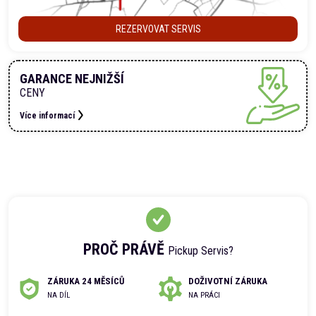
REZERVOVAT SERVIS
GARANCE NEJNIŽŠÍ
CENY
Více informací
PROČ PRÁVĚ
Pickup Servis?
ZÁRUKA 24 MĚSÍCŮ
DOŽIVOTNÍ ZÁRUKA
NA DÍL
NA PRÁCI