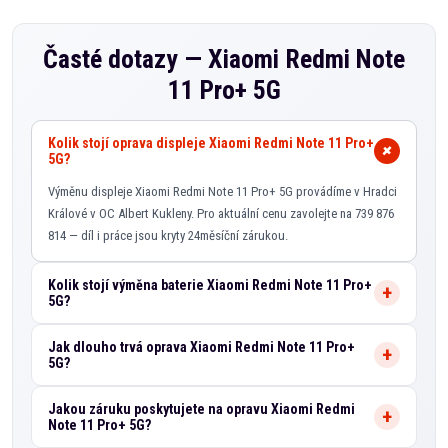
Časté dotazy —
Xiaomi Redmi Note
11 Pro+ 5G
Kolik stojí oprava displeje Xiaomi Redmi Note 11 Pro+
5G?
Výměnu displeje Xiaomi Redmi Note 11 Pro+ 5G provádíme v Hradci
Králové v OC Albert Kukleny. Pro aktuální cenu zavolejte na 739 876
814 — díl i práce jsou kryty 24měsíční zárukou.
Kolik stojí výměna baterie Xiaomi Redmi Note 11 Pro+
5G?
Jak dlouho trvá oprava Xiaomi Redmi Note 11 Pro+
5G?
Jakou záruku poskytujete na opravu Xiaomi Redmi
Note 11 Pro+ 5G?