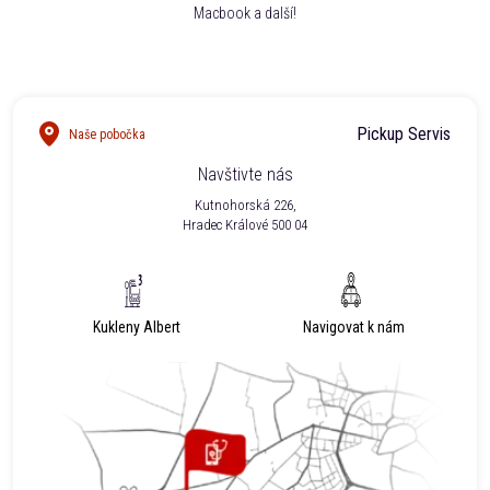
Macbook a další!
Pickup Servis
Naše pobočka
Navštivte nás
Kutnohorská 226,
Hradec Králové 500 04
Kukleny Albert
Navigovat k nám