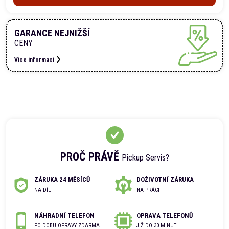
GARANCE NEJNIŽŠÍ
CENY
Více informací
PROČ PRÁVĚ
Pickup Servis?
ZÁRUKA 24 MĚSÍCŮ
DOŽIVOTNÍ ZÁRUKA
NA DÍL
NA PRÁCI
NÁHRADNÍ TELEFON
OPRAVA TELEFONŮ
PO DOBU OPRAVY ZDARMA
JIŽ DO 30 MINUT