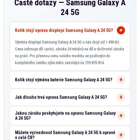
Časté dotazy —
Samsung Galaxy A
24 5G
Kolik stojí oprava displeje Samsung Galaxy A 24 5G?
Výměna displeje Samsung Galaxy A 24 5G u nás stojí od 1 490 Kč.
Cena zahrnuje díl i práci, záruka 24 měsíců na díl a doživotní záruka
na práci. Pro přesnou cenu vašeho modelu se podívejte do
kompletního ceníku výše nebo zavolejte na 739 876 814.
Kolik stojí výměna baterie Samsung Galaxy A 24 5G?
Jak dlouho trvá oprava Samsung Galaxy A 24 5G?
Jakou záruku poskytujete na opravu Samsung Galaxy
A 24 5G?
Můžete vyzvednout Samsung Galaxy A 24 5G k opravě
v celé ČR?