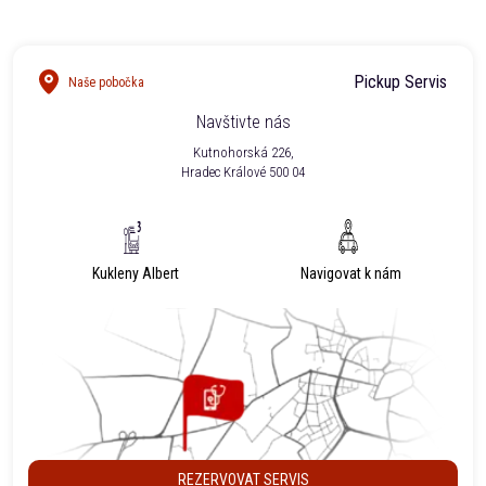
Pickup Servis
Naše pobočka
Navštivte nás
Kutnohorská 226,
Hradec Králové 500 04
Kukleny Albert
Navigovat k nám
REZERVOVAT SERVIS