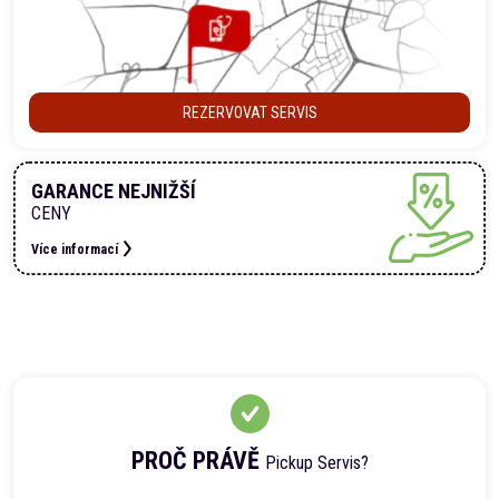
REZERVOVAT SERVIS
GARANCE NEJNIŽŠÍ
CENY
Více informací
PROČ PRÁVĚ
Pickup Servis?