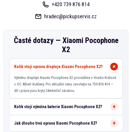
+420 739 876 814
hradec@pickupservis.cz
Časté dotazy —
Xiaomi Pocophone
X2
Kolik stojí oprava displeje Xiaomi Pocophone X2?
Výměnu displeje Xiaomi Pocophone X2 provádíme v Hradci Králové
v OC Albert Kukleny. Pro aktuální cenu zavolejte na 739 876 814 —
díl i práce jsou kryty 24měsíční zárukou.
Kolik stojí výměna baterie Xiaomi Pocophone X2?
Jak dlouho trvá oprava Xiaomi Pocophone X2?