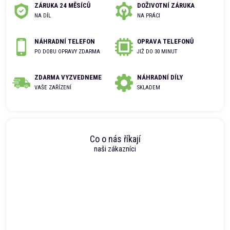
ZÁRUKA 24 MĚSÍCŮ
DOŽIVOTNÍ ZÁRUKA
NA DÍL
NA PRÁCI
NÁHRADNÍ TELEFON
OPRAVA TELEFONŮ
PO DOBU OPRAVY ZDARMA
JIŽ DO 30 MINUT
ZDARMA VYZVEDNEME
NÁHRADNÍ DÍLY
VAŠE ZAŘÍZENÍ
SKLADEM
Co o nás říkají
naši zákazníci