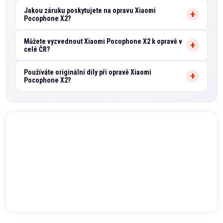
Jakou záruku poskytujete na opravu Xiaomi
Pocophone X2?
Můžete vyzvednout Xiaomi Pocophone X2 k opravě v
celé ČR?
Používáte originální díly při opravě Xiaomi
Pocophone X2?