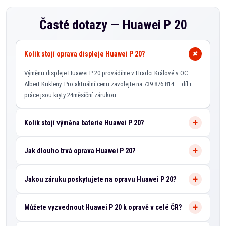
Časté dotazy —
Huawei P 20
Kolik stojí oprava displeje Huawei P 20?
Výměnu displeje Huawei P 20 provádíme v Hradci Králové v OC
Albert Kukleny. Pro aktuální cenu zavolejte na 739 876 814 — díl i
práce jsou kryty 24měsíční zárukou.
Kolik stojí výměna baterie Huawei P 20?
Jak dlouho trvá oprava Huawei P 20?
Jakou záruku poskytujete na opravu Huawei P 20?
Můžete vyzvednout Huawei P 20 k opravě v celé ČR?