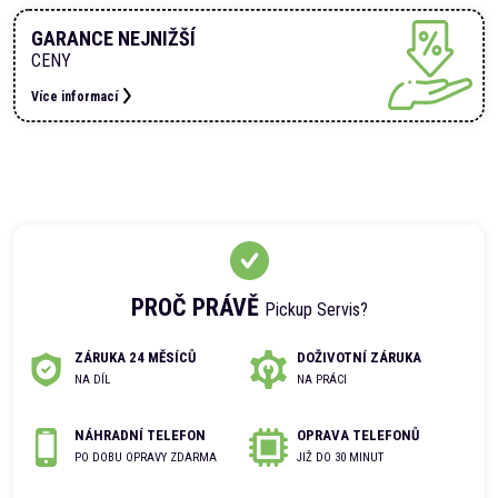
GARANCE NEJNIŽŠÍ
CENY
Více informací
PROČ PRÁVĚ
Pickup Servis?
ZÁRUKA 24 MĚSÍCŮ
DOŽIVOTNÍ ZÁRUKA
NA DÍL
NA PRÁCI
NÁHRADNÍ TELEFON
OPRAVA TELEFONŮ
PO DOBU OPRAVY ZDARMA
JIŽ DO 30 MINUT