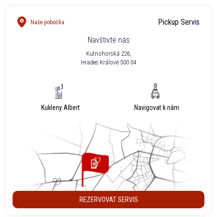
Pickup Servis
Naše pobočka
Navštivte nás
Kutnohorská 226,
Hradec Králové 500 04
Kukleny Albert
Navigovat k nám
REZERVOVAT SERVIS