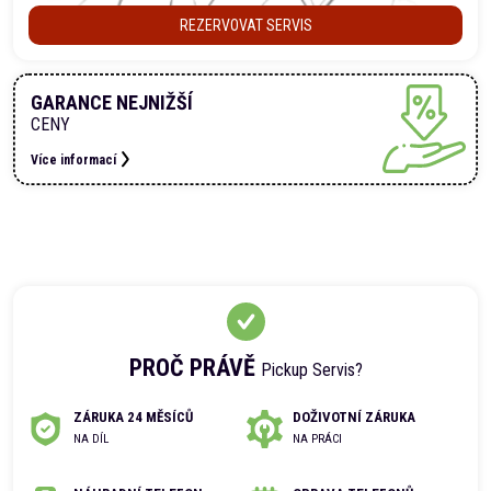
REZERVOVAT SERVIS
GARANCE NEJNIŽŠÍ
CENY
Více informací
PROČ PRÁVĚ
Pickup Servis?
ZÁRUKA 24 MĚSÍCŮ
DOŽIVOTNÍ ZÁRUKA
NA DÍL
NA PRÁCI