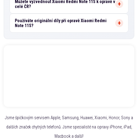
Můžete vyzvednout Xiaomi Redmi Note 11S k opravě v
celé ČR?
Používáte originální díly při opravě Xiaomi Redmi
Note 11S?
Jsme špičkovým servisem Apple, Samsung, Huawei, Xiaomi, Honor, Sony a
dalších značek chytrých telefonů. Jsme specialisté na opravy iPhone, iPad,
Macbook a další!