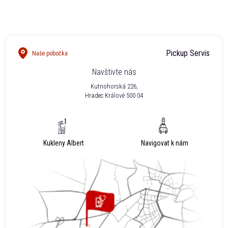
Pickup Servis
Naše pobočka
Navštivte nás
Kutnohorská 226,
Hradec Králové 500 04
Kukleny Albert
Navigovat k nám