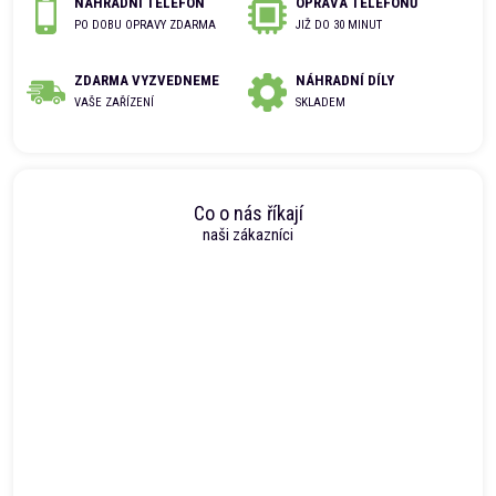
NÁHRADNÍ TELEFON
OPRAVA TELEFONŮ
PO DOBU OPRAVY ZDARMA
JIŽ DO 30 MINUT
ZDARMA VYZVEDNEME
NÁHRADNÍ DÍLY
VAŠE ZAŘÍZENÍ
SKLADEM
Co o nás říkají
naši zákazníci