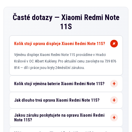
Časté dotazy —
Xiaomi Redmi Note
11S
Kolik stojí oprava displeje Xiaomi Redmi Note 11S?
Výměnu displeje Xiaomi Redmi Note 11S provádíme v Hradci
Králové v OC Albert Kukleny. Pro aktuální cenu zavolejte na 739 876
814 — díl i práce jsou kryty 24měsíční zárukou.
Kolik stojí výměna baterie Xiaomi Redmi Note 11S?
Jak dlouho trvá oprava Xiaomi Redmi Note 11S?
Jakou záruku poskytujete na opravu Xiaomi Redmi
Note 11S?