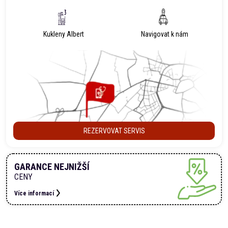
Kukleny Albert
Navigovat k nám
REZERVOVAT SERVIS
GARANCE NEJNIŽŠÍ
CENY
Více informací