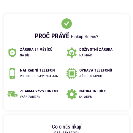
PROČ PRÁVĚ
Pickup Servis?
ZÁRUKA 24 MĚSÍCŮ
DOŽIVOTNÍ ZÁRUKA
NA DÍL
NA PRÁCI
NÁHRADNÍ TELEFON
OPRAVA TELEFONŮ
PO DOBU OPRAVY ZDARMA
JIŽ DO 30 MINUT
ZDARMA VYZVEDNEME
NÁHRADNÍ DÍLY
VAŠE ZAŘÍZENÍ
SKLADEM
Co o nás říkají
naši zákazníci