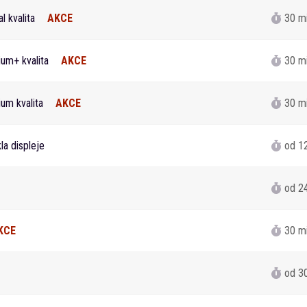
l kvalita
AKCE
30 m
um+ kvalita
AKCE
30 m
um kvalita
AKCE
30 m
a displeje
od 1
od 2
KCE
30 m
od 3