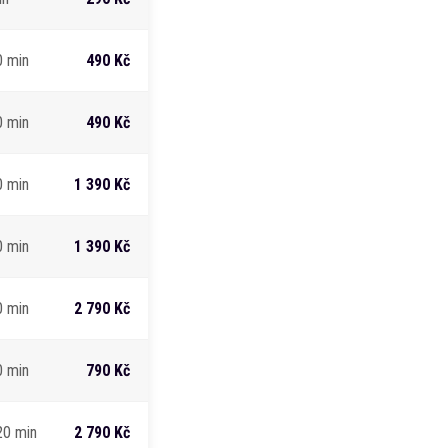
0 min
490 Kč
0 min
490 Kč
0 min
1 390 Kč
0 min
1 390 Kč
0 min
2 790 Kč
0 min
790 Kč
20 min
2 790 Kč