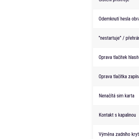
Odemknutí hesla obr
"nestartuje" / přehr
Oprava tlačítek hlasit
Oprava tlačítka zapín
Nenačítá sim karta
Kontakt s kapalinou
Výměna zadního kry