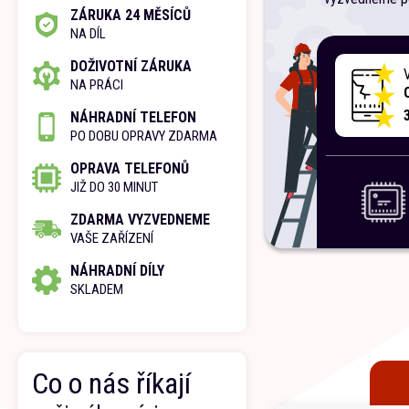
ZÁRUKA 24 MĚSÍCŮ
NA DÍL
DOŽIVOTNÍ ZÁRUKA
NA PRÁCI
NÁHRADNÍ TELEFON
PO DOBU OPRAVY ZDARMA
OPRAVA TELEFONŮ
JIŽ DO 30 MINUT
ZDARMA VYZVEDNEME
VAŠE ZAŘÍZENÍ
NÁHRADNÍ DÍLY
SKLADEM
Co o nás říkají