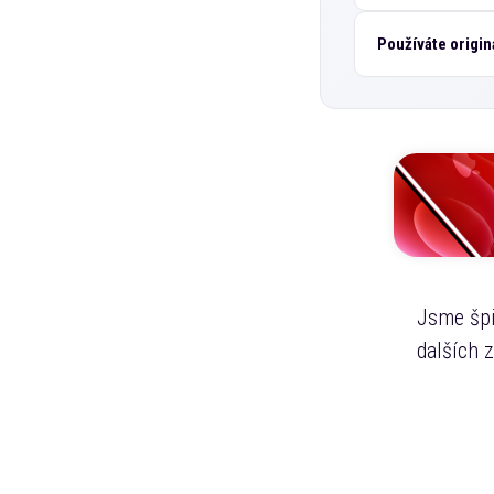
Používáte origin
Jsme špi
dalších 