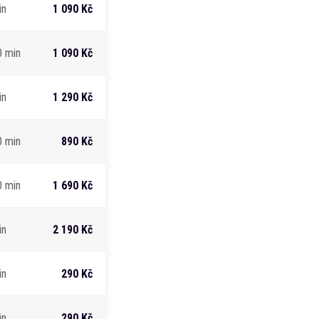
in
1 090 Kč
0 min
1 090 Kč
in
1 290 Kč
0 min
890 Kč
0 min
1 690 Kč
in
2 190 Kč
in
290 Kč
in
290 Kč