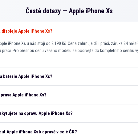
Časté dotazy —
Apple iPhone Xs
va displeje Apple iPhone Xs?
ple iPhone Xs u nás stojí od 2 190 Kč. Cena zahrnuje díl i práci, záruka 24 měsíc
a práci. Pro přesnou cenu vašeho modelu se podívejte do kompletního ceníku v
na baterie Apple iPhone Xs?
oprava Apple iPhone Xs?
skytujete na opravu Apple iPhone Xs?
ut Apple iPhone Xs k opravě v celé ČR?