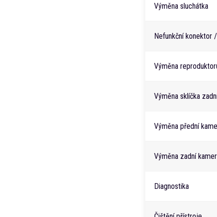
Výměna sluchátka
Nefunkční konektor /
Výměna reproduktor
Výměna sklíčka zadn
Výměna přední kame
Výměna zadní kamer
Diagnostika
Čištění přístroje