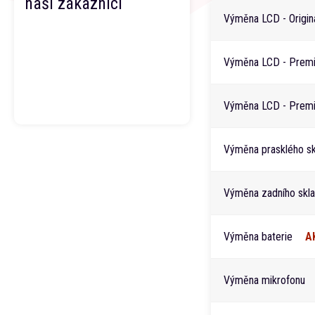
naši zákazníci
Výměna LCD - Origina
Výměna LCD - Premi
Výměna LCD - Premi
Výměna prasklého skl
Výměna zadního skla
Výměna baterie
A
Výměna mikrofonu