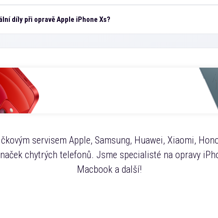
ální díly při opravě Apple iPhone Xs?
čkovým servisem Apple, Samsung, Huawei, Xiaomi, Hono
značek chytrých telefonů. Jsme specialisté na opravy iPho
Macbook a další!