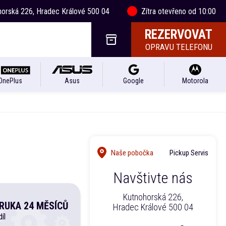
horská 226, Hradec Králové 500 04
Zítra otevřeno od 10:00
REZERVOVAT
OPRAVU TELEFONU
OnePlus
Asus
Google
Motorola
Naše pobočka
Pickup Servis
Navštivte nás
Kutnohorská 226,
RUKA 24 MĚSÍCŮ
Hradec Králové 500 04
íl