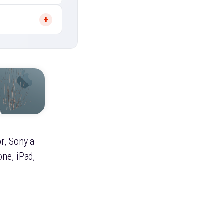
r, Sony a
ne, iPad,