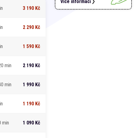
Více informací
in
3 190 Kč
in
2 290 Kč
in
1 590 Kč
20 min
2 190 Kč
40 min
1 990 Kč
in
1 190 Kč
0 min
1 090 Kč