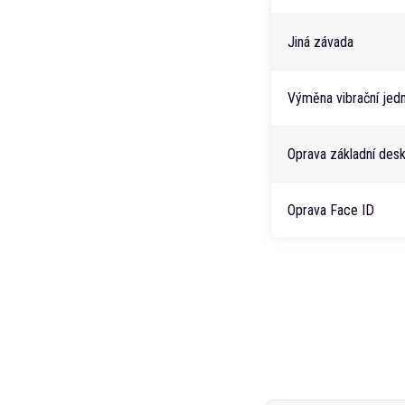
Jiná závada
Výměna vibrační jed
Oprava základní des
Oprava Face ID