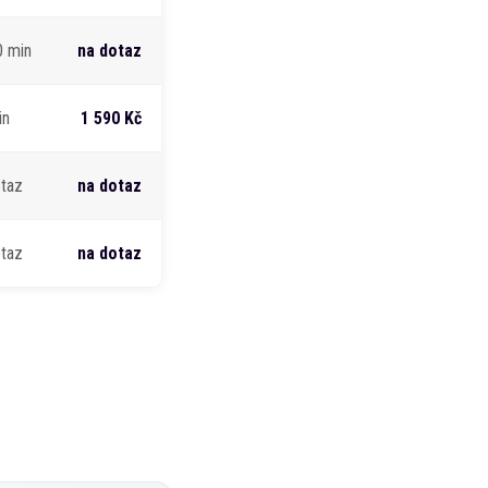
0 min
na dotaz
in
1 590 Kč
otaz
na dotaz
otaz
na dotaz