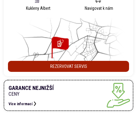
Kukleny Albert
Navigovat k nám
REZERVOVAT SERVIS
GARANCE NEJNIŽŠÍ
CENY
Více informací