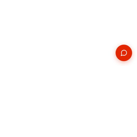
Kontakt
Telefon
+420 739 876 814