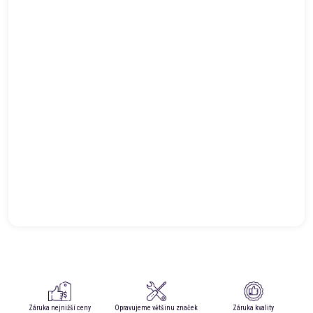
Záruka nejnižší ceny
Opravujeme většinu značek
Záruka kvality