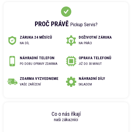
PROČ PRÁVĚ
Pickup Servis?
ZÁRUKA 24 MĚSÍCŮ
DOŽIVOTNÍ ZÁRUKA
NA DÍL
NA PRÁCI
NÁHRADNÍ TELEFON
OPRAVA TELEFONŮ
PO DOBU OPRAVY ZDARMA
JIŽ DO 30 MINUT
ZDARMA VYZVEDNEME
NÁHRADNÍ DÍLY
VAŠE ZAŘÍZENÍ
SKLADEM
Co o nás říkají
naši zákazníci