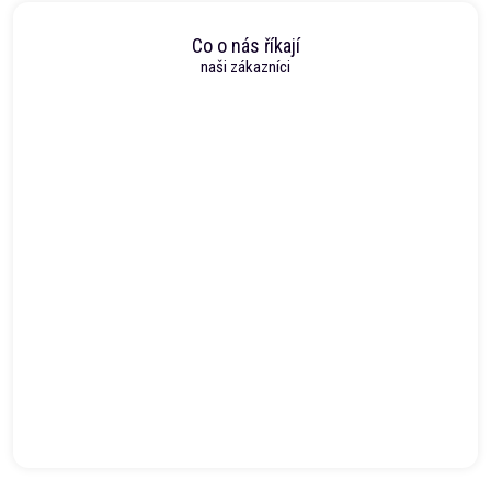
Co o nás říkají
naši zákazníci