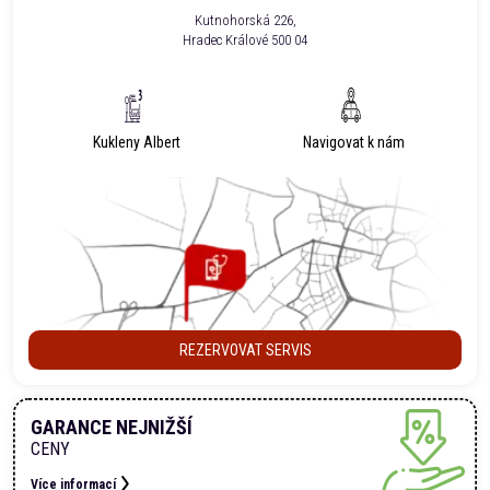
Kutnohorská 226,
Hradec Králové 500 04
Kukleny Albert
Navigovat k nám
REZERVOVAT SERVIS
GARANCE NEJNIŽŠÍ
CENY
Více informací