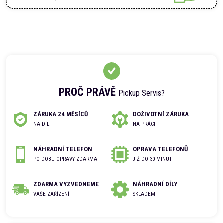
PROČ PRÁVĚ
Pickup Servis?
ZÁRUKA 24 MĚSÍCŮ
DOŽIVOTNÍ ZÁRUKA
NA DÍL
NA PRÁCI
NÁHRADNÍ TELEFON
OPRAVA TELEFONŮ
PO DOBU OPRAVY ZDARMA
JIŽ DO 30 MINUT
ZDARMA VYZVEDNEME
NÁHRADNÍ DÍLY
VAŠE ZAŘÍZENÍ
SKLADEM