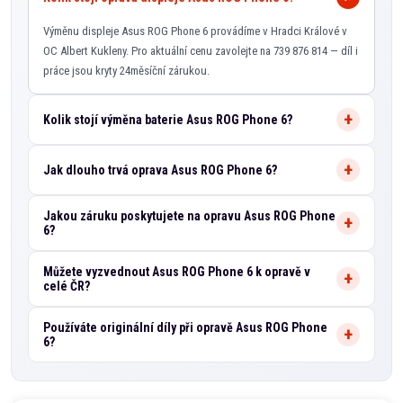
Výměnu displeje Asus ROG Phone 6 provádíme v Hradci Králové v
OC Albert Kukleny. Pro aktuální cenu zavolejte na 739 876 814 — díl i
práce jsou kryty 24měsíční zárukou.
Kolik stojí výměna baterie Asus ROG Phone 6?
Jak dlouho trvá oprava Asus ROG Phone 6?
Jakou záruku poskytujete na opravu Asus ROG Phone
6?
Můžete vyzvednout Asus ROG Phone 6 k opravě v
celé ČR?
Používáte originální díly při opravě Asus ROG Phone
6?