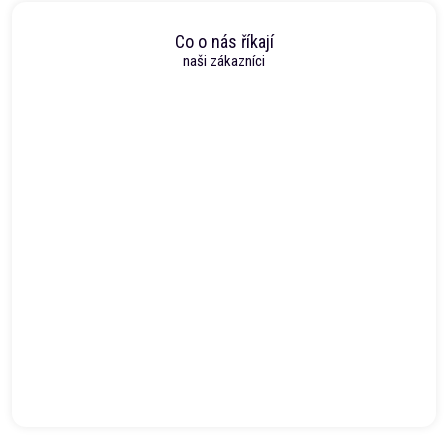
Co o nás říkají
naši zákazníci