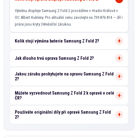
Výměnu displeje Samsung Z Fold 2 provádíme v Hradci Králové v
OC Albert Kukleny. Pro aktuální cenu zavolejte na 739 876 814 — díl i
práce jsou kryty 24měsíční zárukou.
Kolik stojí výměna baterie Samsung Z Fold 2?
Jak dlouho trvá oprava Samsung Z Fold 2?
Jakou záruku poskytujete na opravu Samsung Z Fold
2?
Můžete vyzvednout Samsung Z Fold 2 k opravě v celé
ČR?
Používáte originální díly při opravě Samsung Z Fold
2?