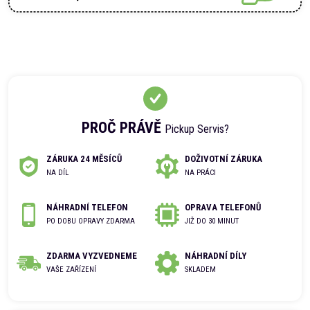
PROČ PRÁVĚ
Pickup Servis?
ZÁRUKA 24 MĚSÍCŮ
DOŽIVOTNÍ ZÁRUKA
NA DÍL
NA PRÁCI
NÁHRADNÍ TELEFON
OPRAVA TELEFONŮ
PO DOBU OPRAVY ZDARMA
JIŽ DO 30 MINUT
ZDARMA VYZVEDNEME
NÁHRADNÍ DÍLY
VAŠE ZAŘÍZENÍ
SKLADEM