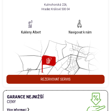
Kutnohorská 226,
Hradec Králové 500 04
Kukleny Albert
Navigovat k nám
REZERVOVAT SERVIS
GARANCE NEJNIŽŠÍ
CENY
Více informací