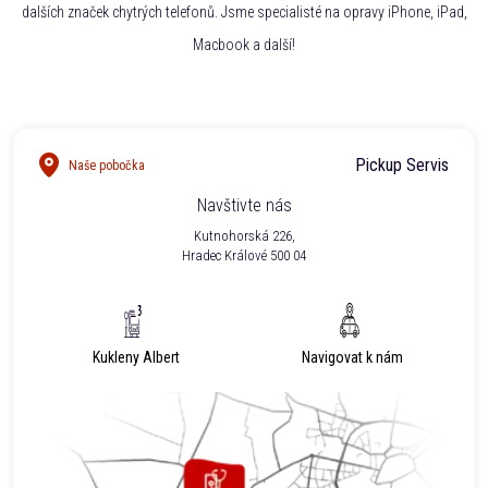
dalších značek chytrých telefonů. Jsme specialisté na opravy iPhone, iPad,
Macbook a další!
Pickup Servis
Naše pobočka
Navštivte nás
Kutnohorská 226,
Hradec Králové 500 04
Kukleny Albert
Navigovat k nám