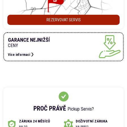
REZERVOVAT SERVIS
GARANCE NEJNIŽŠÍ
CENY
Více informací
PROČ PRÁVĚ
Pickup Servis?
ZÁRUKA 24 MĚSÍCŮ
DOŽIVOTNÍ ZÁRUKA
NA DÍL
NA PRÁCI