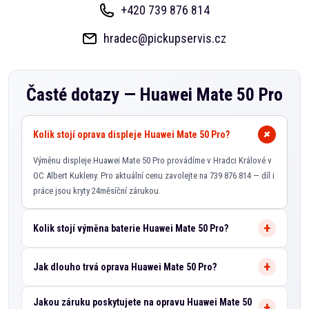
+420 739 876 814
hradec@pickupservis.cz
Časté dotazy —
Huawei Mate 50 Pro
Kolik stojí oprava displeje Huawei Mate 50 Pro?
Výměnu displeje Huawei Mate 50 Pro provádíme v Hradci Králové v
OC Albert Kukleny. Pro aktuální cenu zavolejte na 739 876 814 — díl i
práce jsou kryty 24měsíční zárukou.
Kolik stojí výměna baterie Huawei Mate 50 Pro?
Jak dlouho trvá oprava Huawei Mate 50 Pro?
Jakou záruku poskytujete na opravu Huawei Mate 50