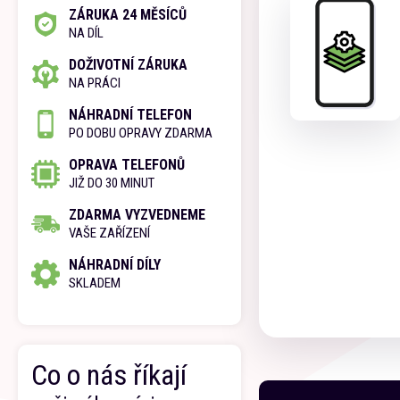
ZÁRUKA 24 MĚSÍCŮ
NA DÍL
DOŽIVOTNÍ ZÁRUKA
NA PRÁCI
NÁHRADNÍ TELEFON
PO DOBU OPRAVY ZDARMA
OPRAVA TELEFONŮ
JIŽ DO 30 MINUT
ZDARMA VYZVEDNEME
VAŠE ZAŘÍZENÍ
NÁHRADNÍ DÍLY
SKLADEM
Co o nás říkají