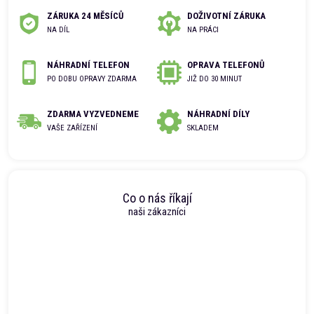
ZÁRUKA 24 MĚSÍCŮ
DOŽIVOTNÍ ZÁRUKA
NA DÍL
NA PRÁCI
NÁHRADNÍ TELEFON
OPRAVA TELEFONŮ
PO DOBU OPRAVY ZDARMA
JIŽ DO 30 MINUT
ZDARMA VYZVEDNEME
NÁHRADNÍ DÍLY
VAŠE ZAŘÍZENÍ
SKLADEM
Co o nás říkají
naši zákazníci