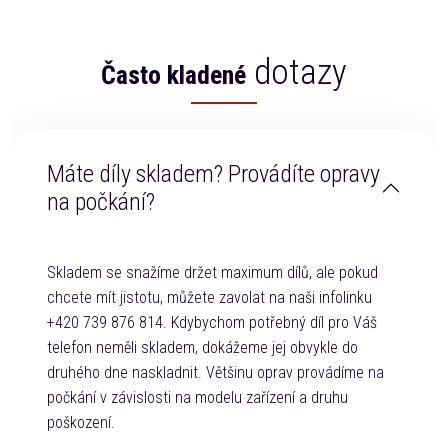
dotazy
Často kladené
Máte díly skladem? Provádíte opravy
na počkání?
Skladem se snažíme držet maximum dílů, ale pokud
chcete mít jistotu, můžete zavolat na naši infolinku
+420 739 876 814. Kdybychom potřebný díl pro Váš
telefon neměli skladem, dokážeme jej obvykle do
druhého dne naskladnit. Většinu oprav provádíme na
počkání v závislosti na modelu zařízení a druhu
poškození.