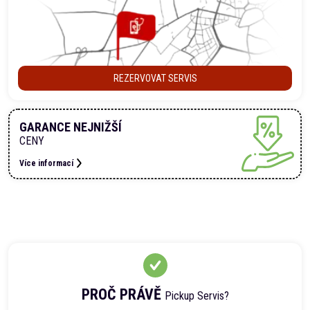
REZERVOVAT SERVIS
GARANCE NEJNIŽŠÍ
CENY
Více informací
PROČ PRÁVĚ
Pickup Servis?