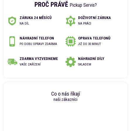
PROČ PRÁVĚ
Pickup Servis?
ZÁRUKA 24 MĚSÍCŮ
DOŽIVOTNÍ ZÁRUKA
NA DÍL
NA PRÁCI
NÁHRADNÍ TELEFON
OPRAVA TELEFONŮ
PO DOBU OPRAVY ZDARMA
JIŽ DO 30 MINUT
ZDARMA VYZVEDNEME
NÁHRADNÍ DÍLY
VAŠE ZAŘÍZENÍ
SKLADEM
Co o nás říkají
naši zákazníci