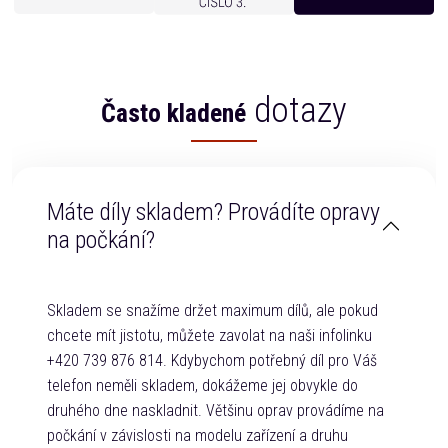
dotazy
Často kladené
Máte díly skladem? Provádíte opravy
na počkání?
Skladem se snažíme držet maximum dílů, ale pokud
chcete mít jistotu, můžete zavolat na naši infolinku
+420 739 876 814. Kdybychom potřebný díl pro Váš
telefon neměli skladem, dokážeme jej obvykle do
druhého dne naskladnit. Většinu oprav provádíme na
počkání v závislosti na modelu zařízení a druhu