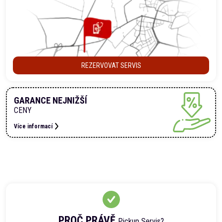
REZERVOVAT SERVIS
GARANCE NEJNIŽŠÍ
CENY
Více informací
PROČ PRÁVĚ
Pickup Servis?