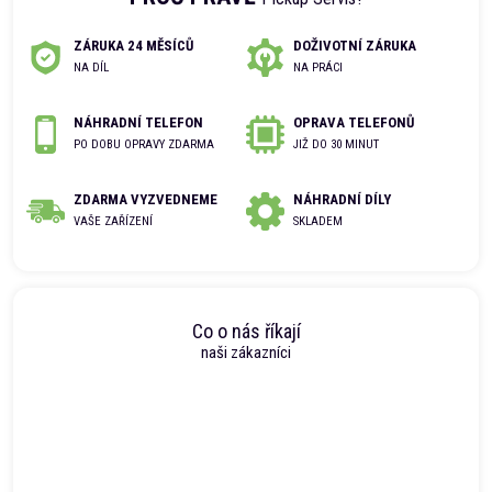
ZÁRUKA 24 MĚSÍCŮ
DOŽIVOTNÍ ZÁRUKA
NA DÍL
NA PRÁCI
NÁHRADNÍ TELEFON
OPRAVA TELEFONŮ
PO DOBU OPRAVY ZDARMA
JIŽ DO 30 MINUT
ZDARMA VYZVEDNEME
NÁHRADNÍ DÍLY
VAŠE ZAŘÍZENÍ
SKLADEM
Co o nás říkají
naši zákazníci