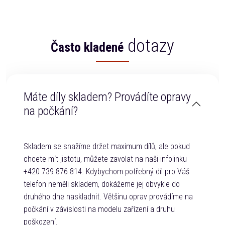
dotazy
Často kladené
Máte díly skladem? Provádíte opravy
na počkání?
Skladem se snažíme držet maximum dílů, ale pokud
chcete mít jistotu, můžete zavolat na naši infolinku
+420 739 876 814. Kdybychom potřebný díl pro Váš
telefon neměli skladem, dokážeme jej obvykle do
druhého dne naskladnit. Většinu oprav provádíme na
počkání v závislosti na modelu zařízení a druhu
poškození.