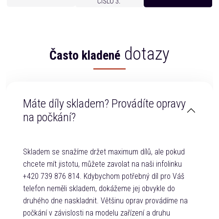
dotazy
Často kladené
Máte díly skladem? Provádíte opravy
na počkání?
Skladem se snažíme držet maximum dílů, ale pokud
chcete mít jistotu, můžete zavolat na naši infolinku
+420 739 876 814. Kdybychom potřebný díl pro Váš
telefon neměli skladem, dokážeme jej obvykle do
druhého dne naskladnit. Většinu oprav provádíme na
počkání v závislosti na modelu zařízení a druhu