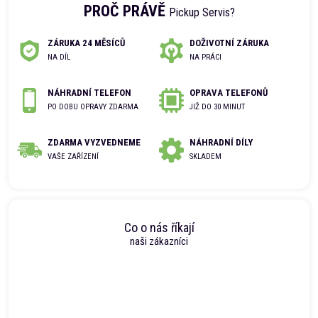
PROČ PRÁVĚ
Pickup Servis?
ZÁRUKA 24 MĚSÍCŮ
DOŽIVOTNÍ ZÁRUKA
NA DÍL
NA PRÁCI
NÁHRADNÍ TELEFON
OPRAVA TELEFONŮ
PO DOBU OPRAVY ZDARMA
JIŽ DO 30 MINUT
ZDARMA VYZVEDNEME
NÁHRADNÍ DÍLY
VAŠE ZAŘÍZENÍ
SKLADEM
Co o nás říkají
naši zákazníci