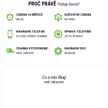
PROČ PRÁVĚ
Pickup Servis?
ZÁRUKA 24 MĚSÍCŮ
DOŽIVOTNÍ ZÁRUKA
NA DÍL
NA PRÁCI
NÁHRADNÍ TELEFON
OPRAVA TELEFONŮ
PO DOBU OPRAVY ZDARMA
JIŽ DO 30 MINUT
ZDARMA VYZVEDNEME
NÁHRADNÍ DÍLY
VAŠE ZAŘÍZENÍ
SKLADEM
Co o nás říkají
naši zákazníci