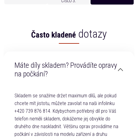
dotazy
Často kladené
Máte díly skladem? Provádíte opravy
na počkání?
Skladem se snažíme držet maximum dílů, ale pokud
chcete mít jistotu, můžete zavolat na naši infolinku
+420 739 876 814. Kdybychom potřebný díl pro Váš
telefon neměli skladem, dokážeme jej obvykle do
druhého dne naskladnit. Většinu oprav provádíme na
počkání v závislosti na modelu zařízení a druhu