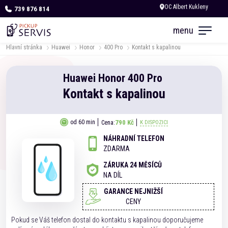
739 876 814
Zítra otevřeno od 09:00
menu
Hlavní stránka
Huawei
Honor
400 Pro
Kontakt s kapalinou
Huawei
Honor
400 Pro
Kontakt s kapalinou
790 Kč
od 60 min
Cena:
K DISPOZICI
NÁHRADNÍ TELEFON
ZDARMA
ZÁRUKA 24 MĚSÍCŮ
NA DÍL
GARANCE NEJNIŽŠÍ
CENY
Pokud se Váš telefon dostal do kontaktu s kapalinou doporučujeme