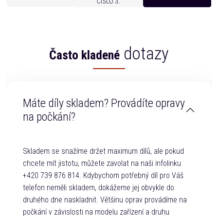
dotazy
Často kladené
Máte díly skladem? Provádíte opravy
na počkání?
Skladem se snažíme držet maximum dílů, ale pokud
chcete mít jistotu, můžete zavolat na naši infolinku
+420 739 876 814. Kdybychom potřebný díl pro Váš
telefon neměli skladem, dokážeme jej obvykle do
druhého dne naskladnit. Většinu oprav provádíme na
počkání v závislosti na modelu zařízení a druhu