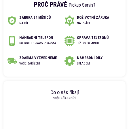
PROČ PRÁVĚ
Pickup Servis?
ZÁRUKA 24 MĚSÍCŮ
DOŽIVOTNÍ ZÁRUKA
NA DÍL
NA PRÁCI
NÁHRADNÍ TELEFON
OPRAVA TELEFONŮ
PO DOBU OPRAVY ZDARMA
JIŽ DO 30 MINUT
ZDARMA VYZVEDNEME
NÁHRADNÍ DÍLY
VAŠE ZAŘÍZENÍ
SKLADEM
Co o nás říkají
naši zákazníci