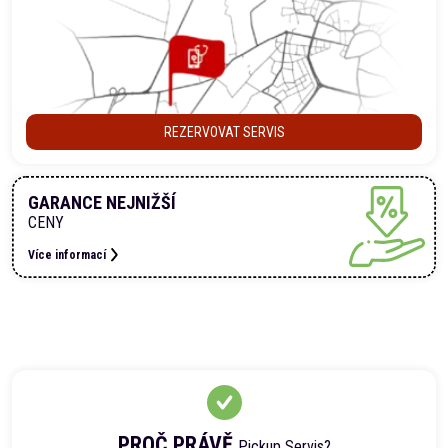
REZERVOVAT SERVIS
GARANCE NEJNIŽŠÍ
CENY
Více informací
PROČ PRÁVĚ
Pickup Servis?