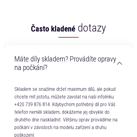
dotazy
Často kladené
Máte díly skladem? Provádíte opravy
na počkání?
Skladem se snažíme držet maximum dílů, ale pokud
chcete mít jistotu, můžete zavolat na naši infolinku
+420 739 876 814. Kdybychom potřebný díl pro Váš
telefon neměli skladem, dokážeme jej obvykle do
druhého dne naskladnit. Většinu oprav provádíme na
počkání v závislosti na modelu zařízení a druhu
poškození.