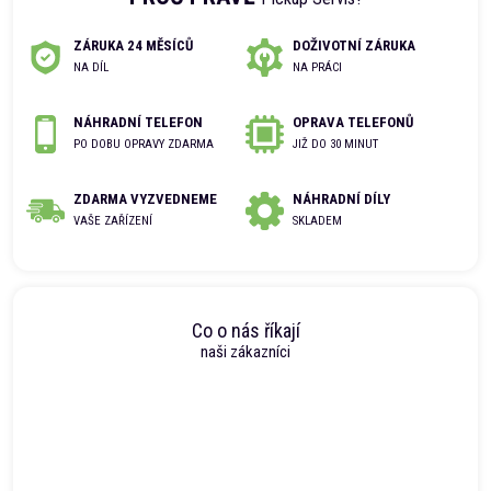
ZÁRUKA 24 MĚSÍCŮ
DOŽIVOTNÍ ZÁRUKA
NA DÍL
NA PRÁCI
NÁHRADNÍ TELEFON
OPRAVA TELEFONŮ
PO DOBU OPRAVY ZDARMA
JIŽ DO 30 MINUT
ZDARMA VYZVEDNEME
NÁHRADNÍ DÍLY
VAŠE ZAŘÍZENÍ
SKLADEM
Co o nás říkají
naši zákazníci