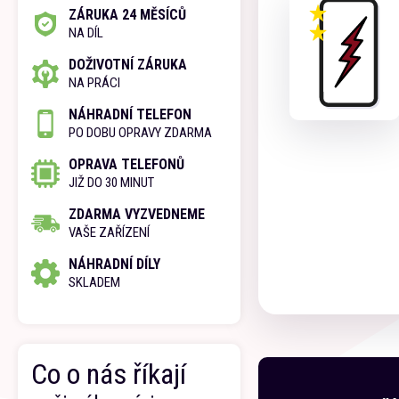
ZÁRUKA 24 MĚSÍCŮ
NA DÍL
DOŽIVOTNÍ ZÁRUKA
NA PRÁCI
NÁHRADNÍ TELEFON
PO DOBU OPRAVY ZDARMA
OPRAVA TELEFONŮ
JIŽ DO 30 MINUT
ZDARMA VYZVEDNEME
VAŠE ZAŘÍZENÍ
NÁHRADNÍ DÍLY
SKLADEM
Co o nás říkají