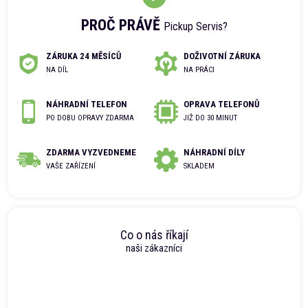
PROČ PRÁVĚ
Pickup Servis?
ZÁRUKA 24 MĚSÍCŮ
DOŽIVOTNÍ ZÁRUKA
NA DÍL
NA PRÁCI
NÁHRADNÍ TELEFON
OPRAVA TELEFONŮ
PO DOBU OPRAVY ZDARMA
JIŽ DO 30 MINUT
ZDARMA VYZVEDNEME
NÁHRADNÍ DÍLY
VAŠE ZAŘÍZENÍ
SKLADEM
Co o nás říkají
naši zákazníci