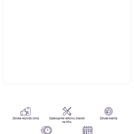
Záruka nejnižší ceny
Opravujeme většinu značek
Záruka kvality
na trhu