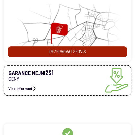
REZERVOVAT SERVIS
GARANCE NEJNIŽŠÍ
CENY
Více informací