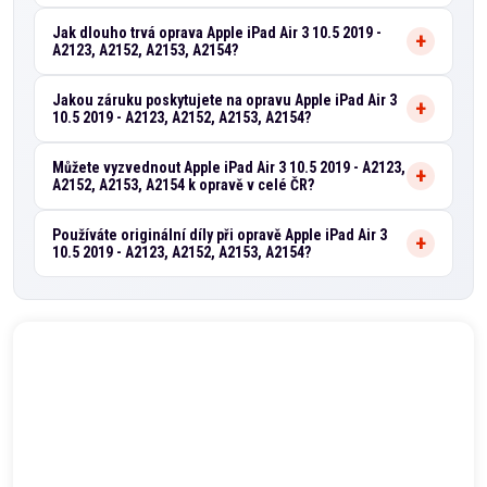
Jak dlouho trvá oprava Apple iPad Air 3 10.5 2019 -
A2123, A2152, A2153, A2154?
Jakou záruku poskytujete na opravu Apple iPad Air 3
10.5 2019 - A2123, A2152, A2153, A2154?
Můžete vyzvednout Apple iPad Air 3 10.5 2019 - A2123,
A2152, A2153, A2154 k opravě v celé ČR?
Používáte originální díly při opravě Apple iPad Air 3
10.5 2019 - A2123, A2152, A2153, A2154?