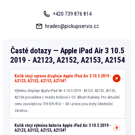
+420 739 876 814
hradec@pickupservis.cz
Časté dotazy —
Apple iPad Air 3 10.5
2019 - A2123, A2152, A2153, A2154
Kolik stojí oprava displeje Apple iPad Air 3 10.5 2019 -
A2123, A2152, A2153, A2154?
Výměnu displeje Apple iPad Air 3 10.5 2019 - A2123, A2152, A2153,
A2154 provádíme v Hradci Králové v OC Albert Kukleny. Pro aktuální
cenu zavolejte na 739 876 814 — díl i práce jsou kryty 24měsíční
zárukou.
Kolik stojí výměna baterie Apple iPad Air 3 10.5 2019 -
A2123, A2152, A2153, A2154?