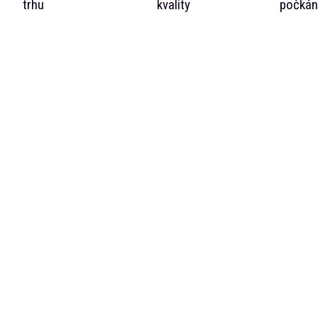
trhu
kvality
počkán