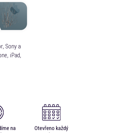
r, Sony a
ne, iPad,
díme na
Otevřeno každý