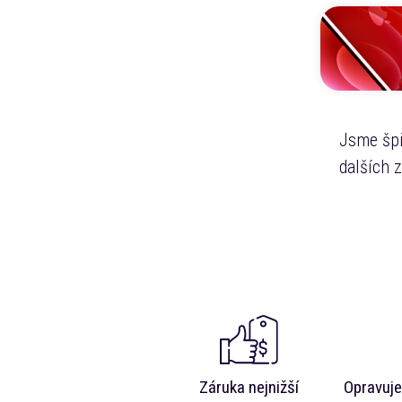
Jsme špi
dalších 
Záruka nejnižší
Opravuje