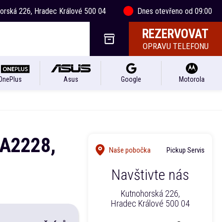
horská 226, Hradec Králové 500 04
Dnes otevřeno od 09:00
REZERVOVAT
OPRAVU TELEFONU
OnePlus
Asus
Google
Motorola
 A2228,
Naše pobočka
Pickup Servis
Navštivte nás
Kutnohorská 226,
Hradec Králové 500 04