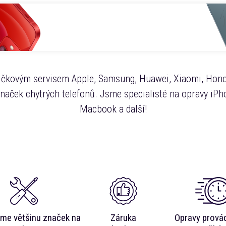
čkovým servisem Apple, Samsung, Huawei, Xiaomi, Hono
značek chytrých telefonů. Jsme specialisté na opravy iPho
Macbook a další!
me většinu značek na
Záruka
Opravy prová