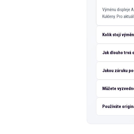
Výměnu displeje A
Kukleny. Pro aktuál
Kolik stojí výmě
Jak dlouho trvá
Jakou záruku po
Můžete vyzvedno
Používáte origin