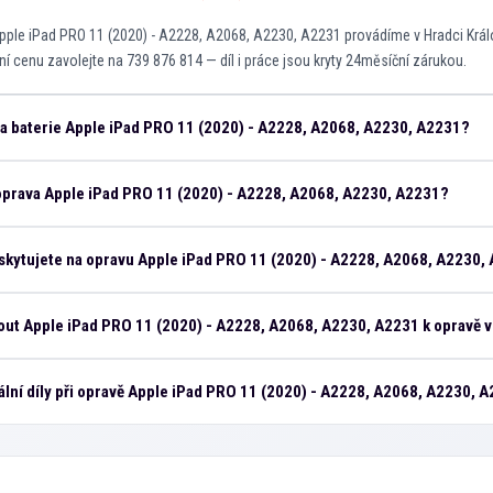
pple iPad PRO 11 (2020) - A2228, A2068, A2230, A2231 provádíme v Hradci Král
ní cenu zavolejte na 739 876 814 — díl i práce jsou kryty 24měsíční zárukou.
na baterie Apple iPad PRO 11 (2020) - A2228, A2068, A2230, A2231?
 oprava Apple iPad PRO 11 (2020) - A2228, A2068, A2230, A2231?
skytujete na opravu Apple iPad PRO 11 (2020) - A2228, A2068, A2230,
ut Apple iPad PRO 11 (2020) - A2228, A2068, A2230, A2231 k opravě v
ální díly při opravě Apple iPad PRO 11 (2020) - A2228, A2068, A2230, 