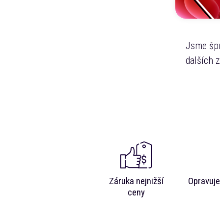
Jsme špi
dalších 
Záruka nejnižší
Opravuje
ceny