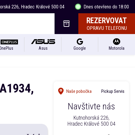
horská 226, Hradec Králové 500 04
Dnes otevřeno do 18:00
REZERVOVAT
OPRAVU TELEFONU
OnePlus
Asus
Google
Motorola
 A1934,
Naše pobočka
Pickup Servis
Navštivte nás
Kutnohorská 226,
Hradec Králové 500 04