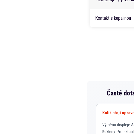
Kontakt s kapalinou
Časté dot
Kolik stojí opra
Výměnu displeje Ap
Kukleny. Pro aktuál