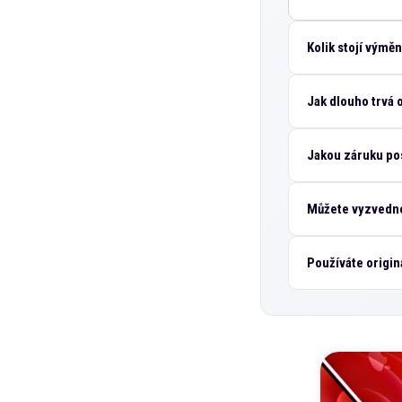
Kolik stojí výmě
Jak dlouho trvá
Jakou záruku po
Můžete vyzvedno
Používáte origin