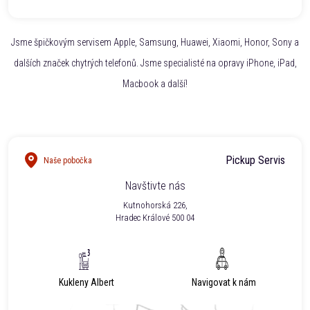
Jsme špičkovým servisem Apple, Samsung, Huawei, Xiaomi, Honor, Sony a
dalších značek chytrých telefonů. Jsme specialisté na opravy iPhone, iPad,
Macbook a další!
Pickup Servis
Naše pobočka
Navštivte nás
Kutnohorská 226,
Hradec Králové 500 04
Kukleny Albert
Navigovat k nám