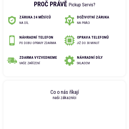
PROČ PRÁVĚ
Pickup Servis?
ZÁRUKA 24 MĚSÍCŮ
DOŽIVOTNÍ ZÁRUKA
NA DÍL
NA PRÁCI
NÁHRADNÍ TELEFON
OPRAVA TELEFONŮ
PO DOBU OPRAVY ZDARMA
JIŽ DO 30 MINUT
ZDARMA VYZVEDNEME
NÁHRADNÍ DÍLY
VAŠE ZAŘÍZENÍ
SKLADEM
Co o nás říkají
naši zákazníci