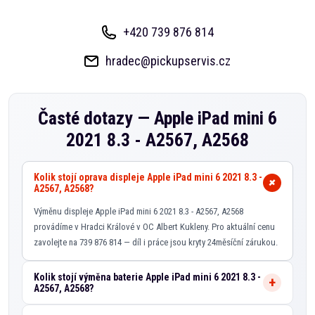
+420 739 876 814
hradec@pickupservis.cz
Časté dotazy —
Apple iPad mini 6
2021 8.3 - A2567, A2568
Kolik stojí oprava displeje Apple iPad mini 6 2021 8.3 -
A2567, A2568?
Výměnu displeje Apple iPad mini 6 2021 8.3 - A2567, A2568
provádíme v Hradci Králové v OC Albert Kukleny. Pro aktuální cenu
zavolejte na 739 876 814 — díl i práce jsou kryty 24měsíční zárukou.
Kolik stojí výměna baterie Apple iPad mini 6 2021 8.3 -
A2567, A2568?