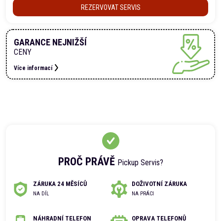
REZERVOVAT SERVIS
GARANCE NEJNIŽŠÍ
CENY
Více informací
PROČ PRÁVĚ
Pickup Servis?
ZÁRUKA 24 MĚSÍCŮ
DOŽIVOTNÍ ZÁRUKA
NA DÍL
NA PRÁCI
NÁHRADNÍ TELEFON
OPRAVA TELEFONŮ