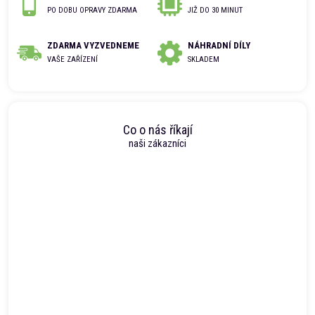
PO DOBU OPRAVY ZDARMA
JIŽ DO 30 MINUT
ZDARMA VYZVEDNEME
NÁHRADNÍ DÍLY
VAŠE ZAŘÍZENÍ
SKLADEM
Co o nás říkají
naši zákazníci