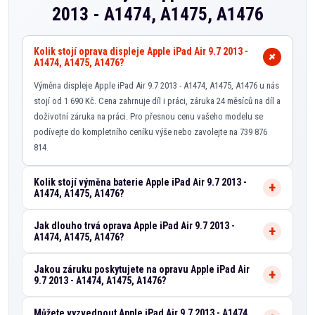
2013 - A1474, A1475, A1476
Kolik stojí oprava displeje Apple iPad Air 9.7 2013 -
A1474, A1475, A1476?
Výměna displeje Apple iPad Air 9.7 2013 - A1474, A1475, A1476 u nás
stojí od 1 690 Kč. Cena zahrnuje díl i práci, záruka 24 měsíců na díl a
doživotní záruka na práci. Pro přesnou cenu vašeho modelu se
podívejte do kompletního ceníku výše nebo zavolejte na 739 876
814.
Kolik stojí výměna baterie Apple iPad Air 9.7 2013 -
A1474, A1475, A1476?
Jak dlouho trvá oprava Apple iPad Air 9.7 2013 -
A1474, A1475, A1476?
Jakou záruku poskytujete na opravu Apple iPad Air
9.7 2013 - A1474, A1475, A1476?
Můžete vyzvednout Apple iPad Air 9.7 2013 - A1474,