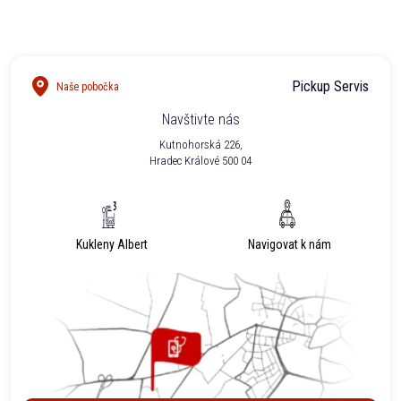
Pickup Servis
Naše pobočka
Navštivte nás
Kutnohorská 226,
Hradec Králové 500 04
Kukleny Albert
Navigovat k nám