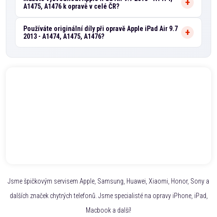
A1475, A1476 k opravě v celé ČR?
Používáte originální díly při opravě Apple iPad Air 9.7
2013 - A1474, A1475, A1476?
Jsme špičkovým servisem Apple, Samsung, Huawei, Xiaomi, Honor, Sony a
dalších značek chytrých telefonů. Jsme specialisté na opravy iPhone, iPad,
Macbook a další!